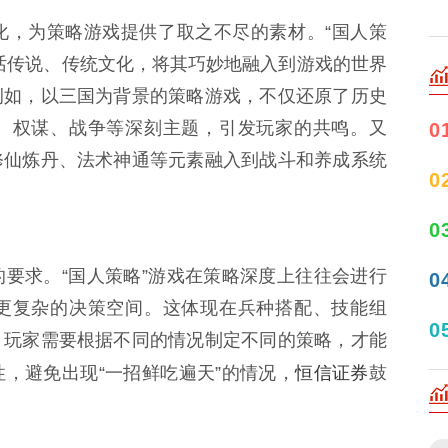
化，为策略游戏提供了取之不尽的素材。“国人策
话传说、传统文化，将其巧妙地融入到游戏的世界
例如，以三国为背景的策略游戏，不仅还原了历史
、权谋、战争等深刻主题，引发玩家的共鸣。又
0
修仙炼丹、法术神通等元素融入到战斗和养成系统
0
0
要求。“国人策略”游戏在策略深度上往往会进行
0
更复杂的决策空间。这体现在兵种搭配、技能组
0
。玩家需要根据不同的情况制定不同的策略，才能
恒信证券
，避免出现“一招鲜吃遍天”的情况，
鼓