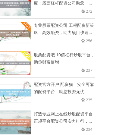
度：股票杠杆配资公司助您一臂
之
272
专业股票配资公司 工程配资新策
略：高效融资，助力项目快速推
进
256
股票配资吧 10倍杠杆炒股平台，
助你财富倍增
237
配资官方开户 配资猫：安全可靠
的配资平台，助您投资无忧
235
打造专业网上在线炒股配资平台
正规平台配资公司实力排行，投
资
234