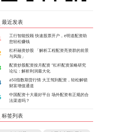
最近发表
工行智能投顾 快速股票开户，e明道配资助
1
您轻松赚钱
杠杆融资炒股 「解析工程配资亮资群的前景
2
与风险」
配资炒股配资按月配资 “杠杆配资策略研究
3
论坛：解析利润最大化
a50指数期货行情 大王驾到配资，轻松解锁
4
财富增值通道
中国配资十大最好平台 场外配资有正规的合
5
法渠道吗？
标签列表