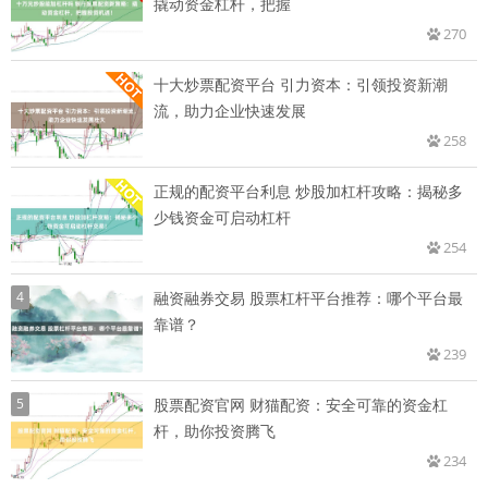
撬动资金杠杆，把握
270
十大炒票配资平台 引力资本：引领投资新潮
流，助力企业快速发展
258
正规的配资平台利息 炒股加杠杆攻略：揭秘多
少钱资金可启动杠杆
254
4
融资融券交易 股票杠杆平台推荐：哪个平台最
靠谱？
239
5
股票配资官网 财猫配资：安全可靠的资金杠
杆，助你投资腾飞
234