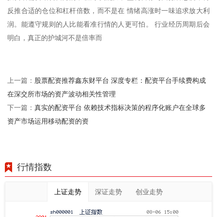
反推合适的仓位和杠杆倍数，而不是在 情绪高涨时一味追求放大利
润。能遵守规则的人比能看准行情的人更可怕。 行业经历周期后会
明白，真正的护城河不是倍率而
股票配资推荐鑫东财平台 深度专栏：配资平台手续费构成
上一篇：
在深交所市场的资产波动相关性管理
真实的配资平台 依赖技术指标决策的程序化账户在全球多
下一篇：
资产市场运用移动配资的资
行情指数
上证走势
深证走势
创业走势