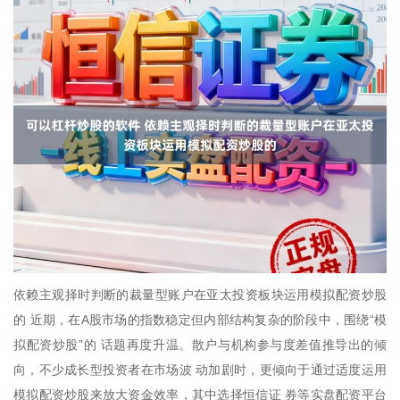
依赖主观择时判断的裁量型账户在亚太投资板块运用模拟配资炒股
的 近期，在A股市场的指数稳定但内部结构复杂的阶段中，围绕“模
拟配资炒股”的 话题再度升温。散户与机构参与度差值推导出的倾
向，不少成长型投资者在市场波 动加剧时，更倾向于通过适度运用
模拟配资炒股来放大资金效率，其中选择恒信证 券等实盘配资平台