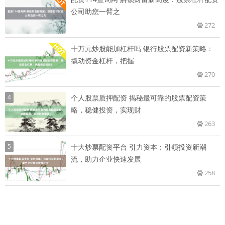
公司助您一臂之
272
十万元炒股能加杠杆吗 银行股票配资新策略：
撬动资金杠杆，把握
270
4
个人股票质押配资 揭秘最可靠的股票配资策
略，稳健投资，实现财
263
5
十大炒票配资平台 引力资本：引领投资新潮
流，助力企业快速发展
258