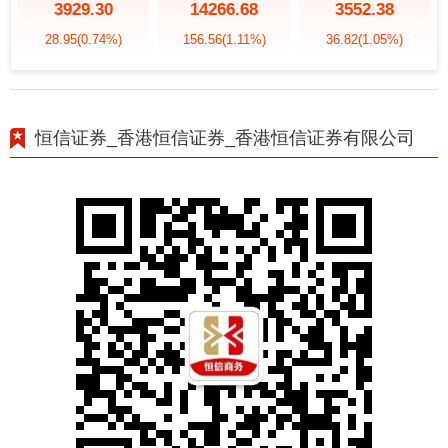
3929.30
14266.68
3552.38
28.95
(0.74%)
156.56
(1.11%)
36.82
(1.05%)
恒信证券_香港恒信证券_香港恒信证券有限公司