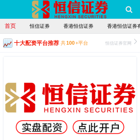
首页
恒信证券
香港恒信证券
香港恒信证券
十大配资平台推荐
恒信证券官网
共
100
+平台