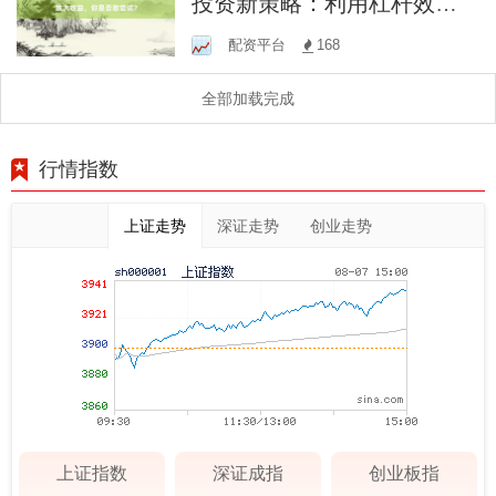
投资新策略：利用杠杆效应
放大收益，你是否敢尝试？
配资平台
168
全部加载完成
行情指数
上证走势
深证走势
创业走势
上证指数
深证成指
创业板指