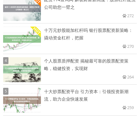
公司助您一臂之
272
十万元炒股能加杠杆吗 银行股票配资新策略：
撬动资金杠杆，把握
270
4
个人股票质押配资 揭秘最可靠的股票配资策
略，稳健投资，实现财
264
5
十大炒票配资平台 引力资本：引领投资新潮
流，助力企业快速发展
259