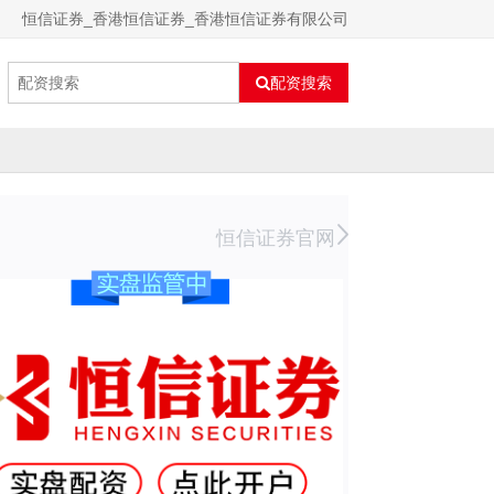
恒信证券_香港恒信证券_香港恒信证券有限公司
配资搜索
恒信证券官网