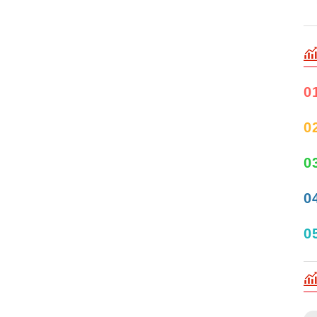
0
0
0
0
0