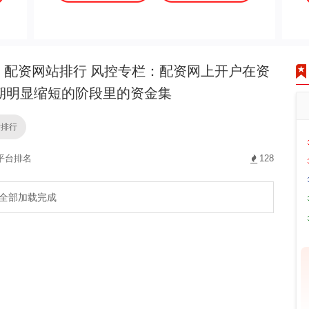
配资网站排行 风控专栏：配资网上开户在资
期明显缩短的阶段里的资金集
站排行
平台排名
128
全部加载完成