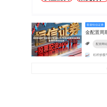
香港恒信证券
金配置周
配资网
杠杆炒股