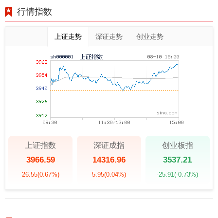
行情指数
上证走势
深证走势
创业走势
上证指数
深证成指
创业板指
3966.59
14316.96
3537.21
26.55
(0.67%)
5.95
(0.04%)
-25.91
(-0.73%)