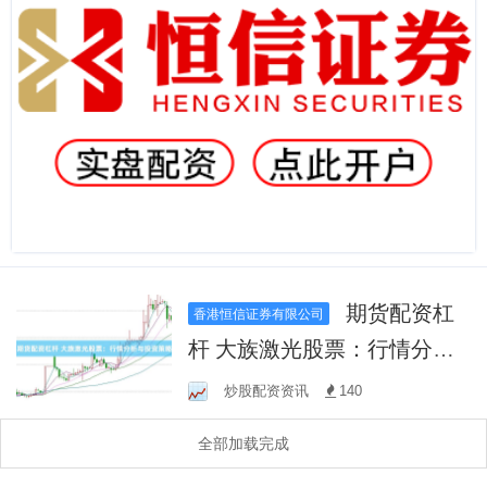
期货配资杠
香港恒信证券有限公司
杆 大族激光股票：行情分析
与投资策略
炒股配资资讯
140
全部加载完成