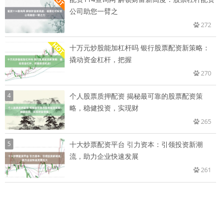
公司助您一臂之
272
十万元炒股能加杠杆吗 银行股票配资新策略：
撬动资金杠杆，把握
270
4
个人股票质押配资 揭秘最可靠的股票配资策
略，稳健投资，实现财
265
5
十大炒票配资平台 引力资本：引领投资新潮
流，助力企业快速发展
261