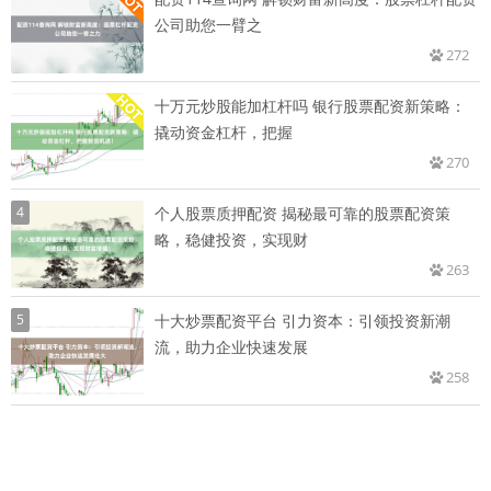
公司助您一臂之
272
十万元炒股能加杠杆吗 银行股票配资新策略：
撬动资金杠杆，把握
270
4
个人股票质押配资 揭秘最可靠的股票配资策
略，稳健投资，实现财
263
5
十大炒票配资平台 引力资本：引领投资新潮
流，助力企业快速发展
258