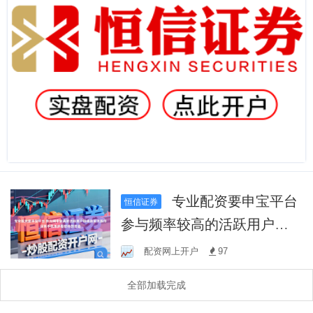
专业配资要申宝平台
恒信证券
参与频率较高的活跃用户群
体在亚太股市运用手机版炒
配资网上开户
97
股软件的资金
全部加载完成