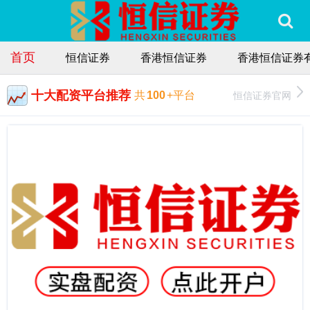
首页
恒信证券
香港恒信证券
香港恒信证券
十大配资平台推荐
恒信证券官网
共
100
+平台