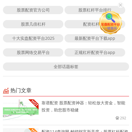
股票配资官方公司
股票杠杆平台排行
股票几倍杠杆
配资杠杆APP
十大实盘配资平台2025
最新配资平台下载app
股票网络交易平台
正规杠杆配资平台app
全部话题标签
热门文章
靠谱配资 股票配资神器：轻松放大资金，智能
投资，助您股市稳健
292
配资114查询网 解锁财富新高度：股票杠杆配资