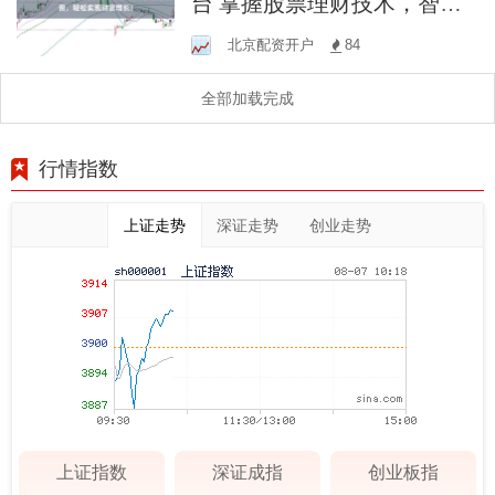
台 掌握股票理财技术，智慧
投资，轻松实现财富增长！
北京配资开户
84
全部加载完成
行情指数
上证走势
深证走势
创业走势
上证指数
深证成指
创业板指